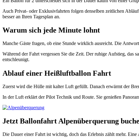
Ein Ballon für 2 unterscheidet sich in der Dauer kaum von einer Grupp
Auch Privat- oder Exklusivfahrten folgen denselben zeitlichen Abläufen
besser an Ihren Tagesplan an.
Warum sich jede Minute lohnt
Manche Gäste fragen, ob eine Stunde wirklich ausreicht. Die Antwort 
Während der Fahrt vergessen Sie die Zeit. Der ruhige Aufstieg, das sa
entschleunigt.
Ablauf einer Heißluftballon Fahrt
Zuerst wird die Hülle mit kalter Luft gefüllt. Danach erwärmt der Bren
In der Luft erklärt der Pilot Technik und Route. Sie genießen Panora
Jetzt Ballonfahrt Alpenüberquerung buch
Die Dauer einer Fahrt ist wichtig, doch das Erlebnis zählt mehr. Ein