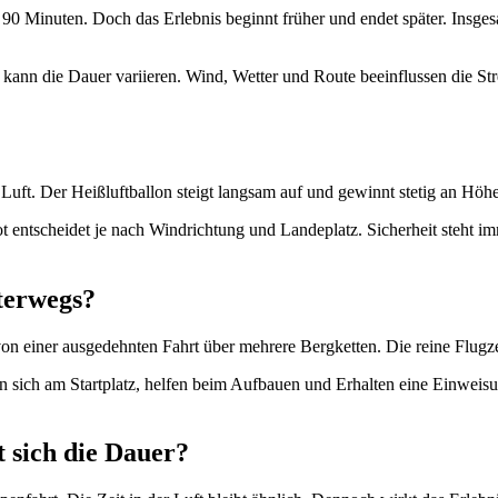
 90 Minuten. Doch das Erlebnis beginnt früher und endet später. Insges
kann die Dauer variieren. Wind, Wetter und Route beeinflussen die Stre
 Luft. Der Heißluftballon steigt langsam auf und gewinnt stetig an Höh
 entscheidet je nach Windrichtung und Landeplatz. Sicherheit steht imme
terwegs?
n einer ausgedehnten Fahrt über mehrere Bergketten. Die reine Flugzeit
n sich am Startplatz, helfen beim Aufbauen und Erhalten eine Einweis
t sich die Dauer?