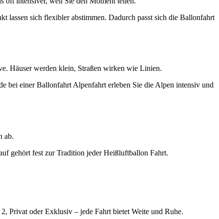
s oft intensiver, weil Sie den Moment teilen.
nkt lassen sich flexibler abstimmen. Dadurch passt sich die Ballonfahrt
ive. Häuser werden klein, Straßen wirken wie Linien.
de bei einer Ballonfahrt Alpenfahrt erleben Sie die Alpen intensiv und
n ab.
 gehört fest zur Tradition jeder Heißluftballon Fahrt.
2, Privat oder Exklusiv – jede Fahrt bietet Weite und Ruhe.