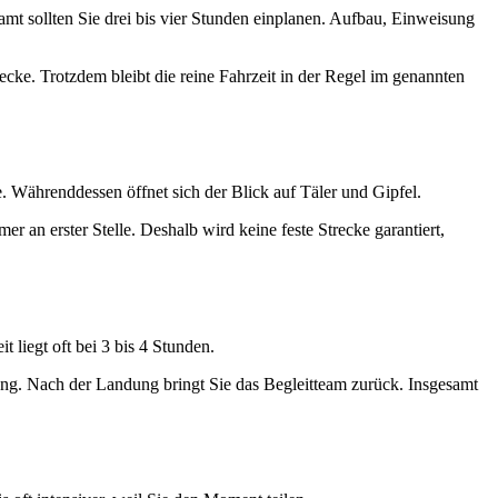
amt sollten Sie drei bis vier Stunden einplanen. Aufbau, Einweisung
cke. Trotzdem bleibt die reine Fahrzeit in der Regel im genannten
e. Währenddessen öffnet sich der Blick auf Täler und Gipfel.
r an erster Stelle. Deshalb wird keine feste Strecke garantiert,
 liegt oft bei 3 bis 4 Stunden.
ung. Nach der Landung bringt Sie das Begleitteam zurück. Insgesamt