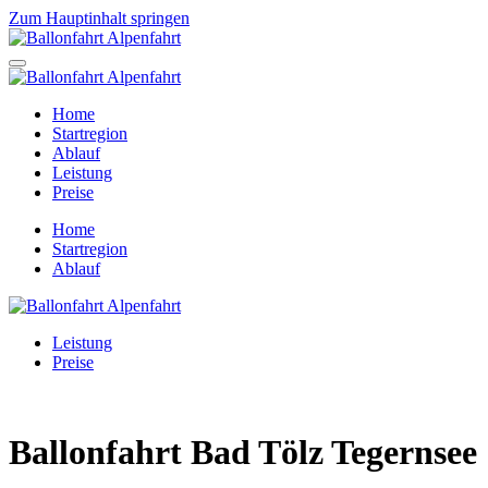
Zum Hauptinhalt springen
Home
Startregion
Ablauf
Leistung
Preise
Home
Startregion
Ablauf
Leistung
Preise
Ballonfahrt Bad Tölz Tegernsee