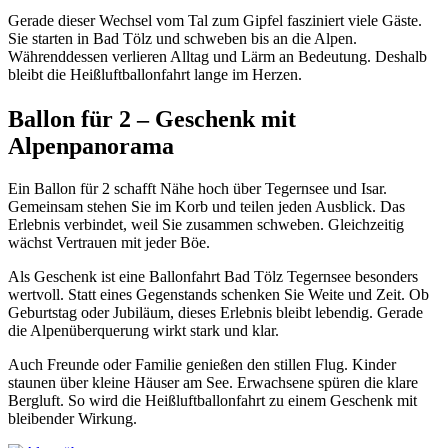
Gerade dieser Wechsel vom Tal zum Gipfel fasziniert viele Gäste.
Sie starten in Bad Tölz und schweben bis an die Alpen.
Währenddessen verlieren Alltag und Lärm an Bedeutung. Deshalb
bleibt die Heißluftballonfahrt lange im Herzen.
Ballon für 2 – Geschenk mit
Alpenpanorama
Ein Ballon für 2 schafft Nähe hoch über Tegernsee und Isar.
Gemeinsam stehen Sie im Korb und teilen jeden Ausblick. Das
Erlebnis verbindet, weil Sie zusammen schweben. Gleichzeitig
wächst Vertrauen mit jeder Böe.
Als Geschenk ist eine Ballonfahrt Bad Tölz Tegernsee besonders
wertvoll. Statt eines Gegenstands schenken Sie Weite und Zeit. Ob
Geburtstag oder Jubiläum, dieses Erlebnis bleibt lebendig. Gerade
die Alpenüberquerung wirkt stark und klar.
Auch Freunde oder Familie genießen den stillen Flug. Kinder
staunen über kleine Häuser am See. Erwachsene spüren die klare
Bergluft. So wird die Heißluftballonfahrt zu einem Geschenk mit
bleibender Wirkung.