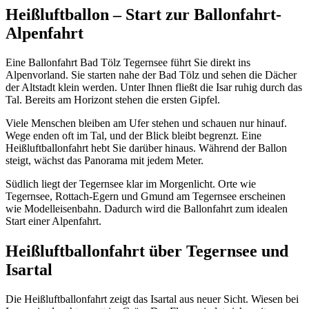
Heißluftballon – Start zur Ballonfahrt-
Alpenfahrt
Eine Ballonfahrt Bad Tölz Tegernsee führt Sie direkt ins
Alpenvorland. Sie starten nahe der Bad Tölz und sehen die Dächer
der Altstadt klein werden. Unter Ihnen fließt die Isar ruhig durch das
Tal. Bereits am Horizont stehen die ersten Gipfel.
Viele Menschen bleiben am Ufer stehen und schauen nur hinauf.
Wege enden oft im Tal, und der Blick bleibt begrenzt. Eine
Heißluftballonfahrt hebt Sie darüber hinaus. Während der Ballon
steigt, wächst das Panorama mit jedem Meter.
Südlich liegt der Tegernsee klar im Morgenlicht. Orte wie
Tegernsee, Rottach-Egern und Gmund am Tegernsee erscheinen
wie Modelleisenbahn. Dadurch wird die Ballonfahrt zum idealen
Start einer Alpenfahrt.
Heißluftballonfahrt über Tegernsee und
Isartal
Die Heißluftballonfahrt zeigt das Isartal aus neuer Sicht. Wiesen bei